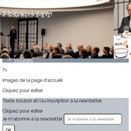
Exporter les lignes sélectionnées
Exporter toutes les colonnes
Exporter uniquement les colonnes affichées
Menu
<
>
Actualités
Voyages
?>
Images de la page d'accueil
Cliquez pour éditer
Texte, bouton et/ou inscription à la newsletter
Cliquez pour éditer
Je m'abonne à la newsletter
OK