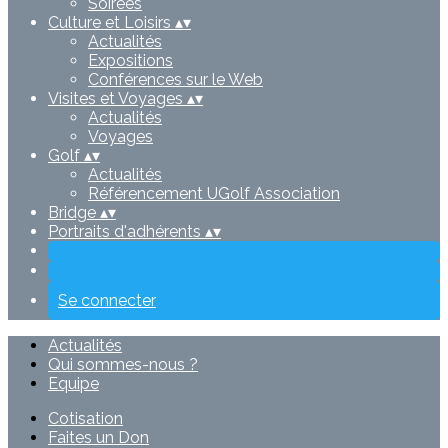
Soirées
Culture et Loisirs
▴
▾
Actualités
Expositions
Conférences sur le Web
Visites et Voyages
▴
▾
Actualités
Voyages
Golf
▴
▾
Actualités
Référencement UGolf Association
Bridge
▴
▾
Portraits d'adhérents
▴
▾
Se connecter
Actualités
Qui sommes-nous ?
Equipe
Cotisation
Faites un Don