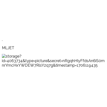
.
MLJET