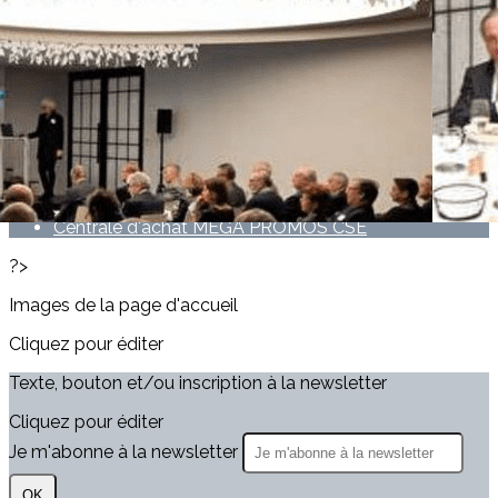
Exporter les lignes sélectionnées
Exporter toutes les colonnes
Exporter uniquement les colonnes affichées
Menu
<
>
Mutuelle Santé
Centrale d'achat MEGA PROMOS CSE
?>
Images de la page d'accueil
Cliquez pour éditer
Texte, bouton et/ou inscription à la newsletter
Cliquez pour éditer
Je m'abonne à la newsletter
OK