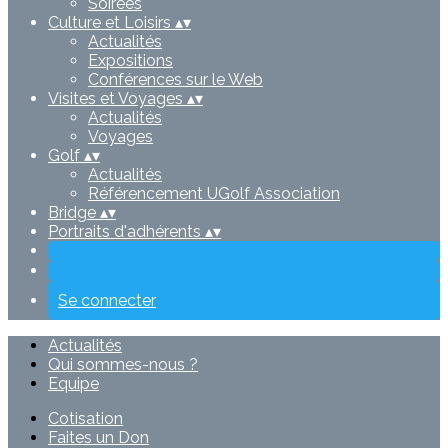
Soirées
Culture et Loisirs
▴
▾
Actualités
Expositions
Conférences sur le Web
Visites et Voyages
▴
▾
Actualités
Voyages
Golf
▴
▾
Actualités
Référencement UGolf Association
Bridge
▴
▾
Portraits d'adhérents
▴
▾
Se connecter
Actualités
Qui sommes-nous ?
Equipe
Cotisation
Faites un Don