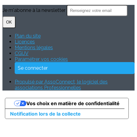
Je m'abonne à la newsletter
OK
Plan du site
Licences
Mentions légales
CGUV
Paramétrer vos cookies
Se connecter
Propulsé par AssoConnect, le logiciel des
associations Professionnelles
Vos choix en matière de confidentialité
Notification lors de la collecte