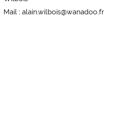
Mail : alain.wilbois@wanadoo.fr